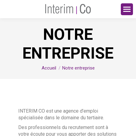
NOTRE
ENTREPRISE
Vous êtes ici :
Accueil
Notre entreprise
INTERIM CO est une agence d’emploi
spécialisée dans le domaine du tertiaire.
Des professionnels du recrutement sont à
votre écoute pour vous apporter des solutions