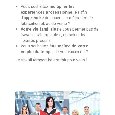
Vous souhaitez
multiplier les
expériences professionnelles
afin
d’
apprendre
de nouvelles méthodes de
fabrication et/ou de vente ?
Votre vie familiale
ne vous permet pas de
travailler à temps plein, ou selon des
horaires précis ?
Vous souhaitez être
maître de votre
emploi du temps
, de vos vacances ?
Le travail temporaire est fait pour vous !