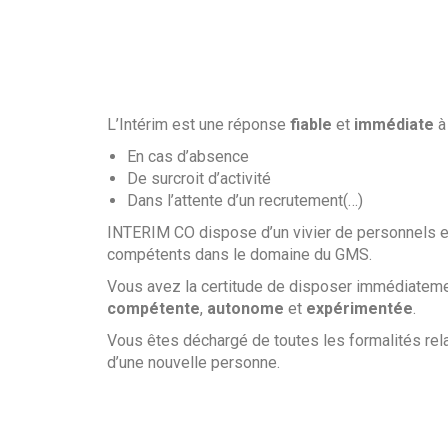
L’Intérim est une réponse
fiable
et
immédiate
à
En cas d’absence
De surcroit d’activité
Dans l’attente d’un recrutement(…)
INTERIM CO dispose d’un vivier de personnels 
compétents dans le domaine du GMS.
Vous avez la certitude de disposer immédiatem
compétente
,
autonome
et
expérimentée
.
Vous êtes déchargé de toutes les formalités rel
d’une nouvelle personne.