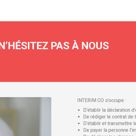
’HÉSITEZ PAS À NOUS
INTERIM CO s’occupe :
D’établir la déclaration 
De rédiger le contrat de t
D’établir et transmettre l
De payer la personne l’in