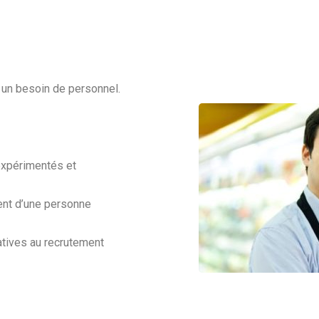
 un besoin de personnel.
expérimentés et
ent d’une personne
atives au recrutement