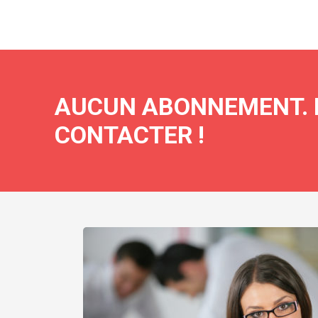
AUCUN ABONNEMENT. N
CONTACTER !